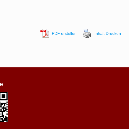
PDF erstellen
Inhalt Drucken
e