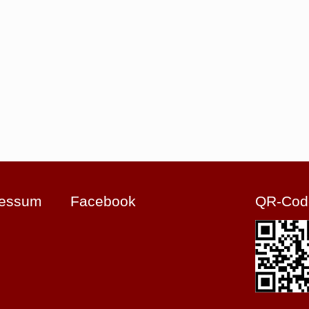
ressum
Facebook
QR-Cod